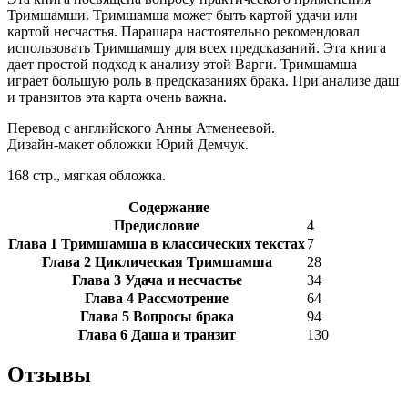
Тримшамши. Тримшамша может быть картой удачи или
картой несчастья. Парашара настоятельно рекомендовал
использовать Тримшамшу для всех предсказаний. Эта книга
дает простой подход к анализу этой Варги. Тримшамша
играет большую роль в предсказаниях брака. При анализе даш
и транзитов эта карта очень важна.
Перевод с английского Анны Атменеевой.
Дизайн-макет обложки Юрий Демчук.
168 стр., мягкая обложка.
Содержание
Предисловие
4
Глава 1 Тримшамша в классических текстах
7
Глава 2 Циклическая Тримшамша
28
Глава 3 Удача и несчастье
34
Глава 4 Рассмотрение
64
Глава 5 Вопросы брака
94
Глава 6 Даша и транзит
130
Отзывы