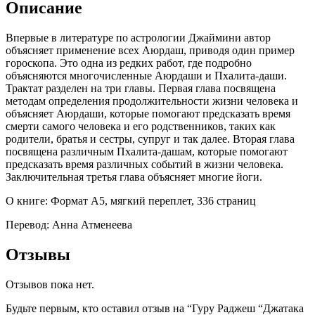
Описание
Впервые в литературе по астрологии Джаймини автор
объясняет применение всех Аюрдаш, приводя один пример
гороскопа. Это одна из редких работ, где подробно
объясняются многочисленные Аюрдаши и Пхалита-даши.
Трактат разделен на три главы. Первая глава посвящена
методам определения продолжительности жизни человека и
объясняет Аюрдаши, которые помогают предсказать время
смерти самого человека и его родственников, таких как
родители, братья и сестры, супруг и так далее. Вторая глава
посвящена различным Пхалита-дашам, которые помогают
предсказать время различных событий в жизни человека.
Заключительная третья глава объясняет многие йоги.
О книге: Формат A5, мягкий переплет, 336 страниц
Перевод: Анна Атменеева
Отзывы
Отзывов пока нет.
Будьте первым, кто оставил отзыв на “Гуру Раджеш “Джатака