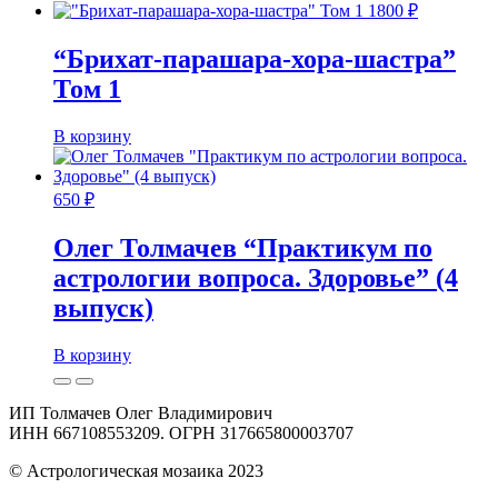
1800
₽
“Брихат-парашара-хора-шастра”
Том 1
В корзину
650
₽
Олег Толмачев “Практикум по
астрологии вопроса. Здоровье” (4
выпуск)
В корзину
ИП Толмачев Олег Владимирович
ИНН 667108553209. ОГРН 317665800003707
© Астрологическая мозаика 2023