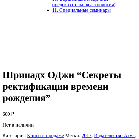
предсказательная астрология)
11. Специальные семинары
Шринадх ОДжи “Секреты
ректификации времени
рождения”
600
₽
Нет в наличии
Категория:
Книги в продаже
Метки:
2017
,
Издательство Атма
,