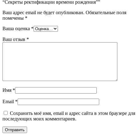
“Секреты ректификации времени рождения””
Ваш адрес email не будет опубликован.
Обязательные поля
помечены
*
Ваша оценка
*
Ваш отзыв
*
Имя
*
Email
*
Сохранить моё имя, email и адрес сайта в этом браузере для
последующих моих комментариев.