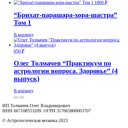
1800
₽
“Брихат-парашара-хора-шастра”
Том 1
В корзину
650
₽
Олег Толмачев “Практикум по
астрологии вопроса. Здоровье” (4
выпуск)
В корзину
ИП Толмачев Олег Владимирович
ИНН 667108553209. ОГРН 317665800003707
© Астрологическая мозаика 2023