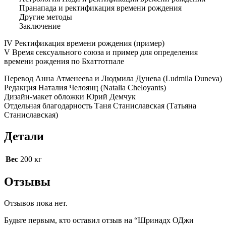
Пранапада и ректификация времени рождения
Другие методы
Заключение
IV Ректификация времени рождения (пример)
V Время сексуального союза и пример для определения
времени рождения по Бхаттотпале
Перевод Анна Атменеева и Людмила Дунева (Ludmila Duneva)
Редакция Наталия Челоянц (Natalia Cheloyants)
Дизайн-макет обложки Юрий Демчук
Отдельная благодарность Таня Станиславская (Татьяна
Станиславская)
Детали
Вес
200 кг
Отзывы
Отзывов пока нет.
Будьте первым, кто оставил отзыв на “Шринадх ОДжи