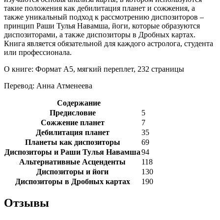
такие положения как дебилитация планет и сожжения, а
также уникальный подход к рассмотрению диспозиторов –
принцип Раши Тулья Навамша, йоги, которые образуются
диспозиторами, а также диспозиторы в Дробных картах.
Книга является обязательной для каждого астролога, студента
или профессионала.
О книге: Формат A5, мягкий переплет, 232 страницы
Перевод: Анна Атменеева
Содержание
Предисловие
5
Сожжение планет
7
Дебилитация планет
35
Планеты как диспозиторы
69
Диспозиторы и Раши Тулья Навамша
94
Альтернативные Асценденты
118
Диспозиторы и йоги
130
Диспозиторы в Дробных картах
190
Отзывы