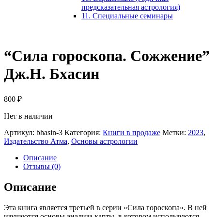
предсказательная астрология)
11. Специальные семинары
“Сила гороскопа. Сожжение”
Дж.Н. Бхасин
800
₽
Нет в наличии
Артикул:
bhasin-3
Категория:
Книги в продаже
Метки:
2023
,
Издательство Атма
,
Основы астрологии
Описание
Отзывы (0)
Описание
Эта книга является третьей в серии «Сила гороскопа». В ней
изучаются основы анализа карты, в котором используются