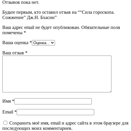
Отзывов пока нет.
Будьте первым, кто оставил отзыв на ““Сила гороскопа.
Сожжение” Дж.Н. Бхасин”
Ваш адрес email не будет опубликован.
Обязательные поля
помечены
*
Ваша оценка
*
Ваш отзыв
*
Имя
*
Email
*
Сохранить моё имя, email и адрес сайта в этом браузере для
последующих моих комментариев.