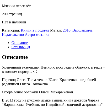
Мягкий переплёт.
200 страниц.
Нет в наличии
Категория:
Книги в продаже
Метки:
2016
,
Варшапхала
,
Издательство Астро-мозаика
Описание
Отзывы (0)
Описание
Уцененный экземпляр. Немного пострадала обложка, а текст –
в полном порядке. 🙂
Перевод Олега Толмачева и Юлии Кравченко, под общей
редакцией Олега Толмачева.
Оформление обложки Ольги Макарычевой.
В 2013 году на русском языке вышла книга доктора Чарака
“Варшапхала. Учебник по Индийской годичной астрологии”.