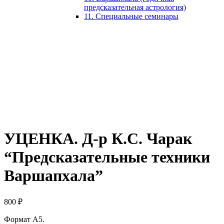
предсказательная астрология)
11. Специальные семинары
УЦЕНКА. Д-р К.С. Чарак
“Предсказательные техники
Варшапхала”
800
₽
Формат А5.