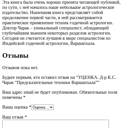
Эта книга была очень хорошо принята читающей публикой,
по сути, с неё началось наше небольшое астрологическое
издательство. Нынешняя книга представляет собой
продолжение первой части, в ней рассматривается
практическое применение техник годичной астрологии.
Доктор Чарак – уникальный специалист, обладающий
глубочайшим знанием некоторых разделов астрологии.
Сегодня он считается лучшим в мире специалистом по
Индийской годичной астрологии, Варшапхала.
Отзывы
Отзывов пока нет.
Будьте первым, кто оставил отзыв на “УЦЕНКА. Д-р К.С.
Чарак “Предсказательные техники Варшапхала””
Ваш адрес email не будет опубликован.
Обязательные поля
помечены
*
Ваша оценка
*
Ваш отзыв
*