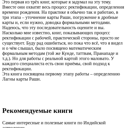
Это первая из трёх книг, которые я задумал на эту тему.
Вместе они охватят весь процесс ректификации, определения
времени рождения. На практике я обычно так и работаю, в
три этапа – уточнение карты Раши, погружение в дробные
карты и, если нужно, доводка формальными методами.
Надеюсь, что эту последовательность оцените и вы.
Насколько мне известно, книг, показывающих процесс
ректификации с рабочей, практической стороны, просто не
существует. Буду рад ошибиться, но пока что всё, что я видел
и о чём слышал, было посвящено математическим
формальным методам (той же Кунде, таттвам, Пранападе и
т.д.). Но для работы с реальной картой этого маловато. У
каждого специалиста есть свои приёмы, свой подход к
ректификации.
Эта книга посвящена первому этапу работы – определению
Лагны карты Раши.
Рекомендуемые книги
Самые интересные и полезные книги по Индийской
астрологии.