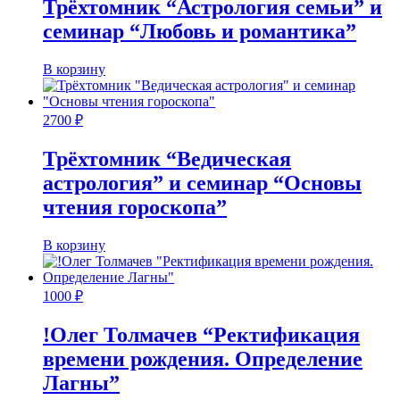
Трёхтомник “Астрология семьи” и
семинар “Любовь и романтика”
В корзину
2700
₽
Трёхтомник “Ведическая
астрология” и семинар “Основы
чтения гороскопа”
В корзину
1000
₽
!Олег Толмачев “Ректификация
времени рождения. Определение
Лагны”