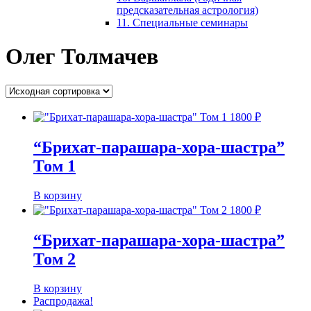
предсказательная астрология)
11. Специальные семинары
Олег Толмачев
1800
₽
“Брихат-парашара-хора-шастра”
Том 1
В корзину
1800
₽
“Брихат-парашара-хора-шастра”
Том 2
В корзину
Распродажа!