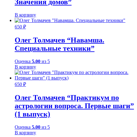
Значения домов”
В корзину
650
₽
Олег Толмачев “Навамша.
Специальные техники”
Оценка
5.00
из 5
В корзину
650
₽
Олег Толмачев “Практикум по
астрологии вопроса. Первые шаги”
(1 выпуск)
Оценка
5.00
из 5
В корзину