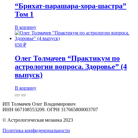
“Брихат-парашара-хора-шастра”
Том 1
В корзину
650
₽
Олег Толмачев “Практикум по
астрологии вопроса. Здоровье” (4
выпуск)
В корзину
ИП Толмачев Олег Владимирович
ИНН 667108553209. ОГРН 317665800003707
© Астрологическая мозаика 2023
Политика конфиденциальности