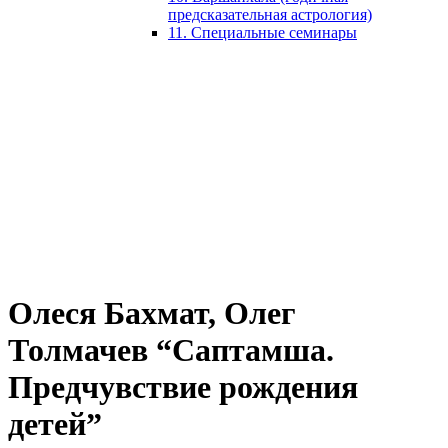
предсказательная астрология)
11. Специальные семинары
Олеся Бахмат, Олег
Толмачев “Саптамша.
Предчувствие рождения
детей”