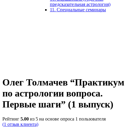
предсказательная астрология)
11. Специальные семинары
Олег Толмачев “Практикум
по астрологии вопроса.
Первые шаги” (1 выпуск)
Рейтинг
5.00
из 5 на основе опроса
1
пользователя
(
1
отзыв клиента)