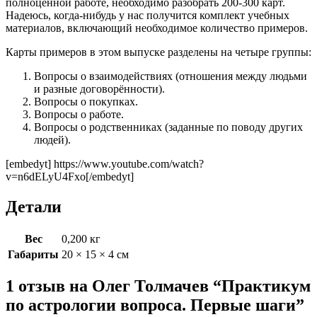
полноценной работе, необходимо разобрать 200-300 карт.
Надеюсь, когда-нибудь у нас получится комплект учебных
материалов, включающий необходимое количество примеров.
Карты примеров в этом выпуске разделены на четыре группы:
Вопросы о взаимодействиях (отношения между людьми
и разные договорённости).
Вопросы о покупках.
Вопросы о работе.
Вопросы о родственниках (заданные по поводу других
людей).
[embedyt] https://www.youtube.com/watch?
v=n6dELyU4Fxo[/embedyt]
Детали
Вес
0,200 кг
Габариты
20 × 15 × 4 см
1 отзыв на
Олег Толмачев “Практикум
по астрологии вопроса. Первые шаги”